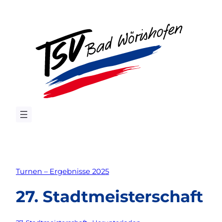
Zum
Inhalt
springen
Turnen – Ergebnisse 2025
27. Stadtmeisterschaft