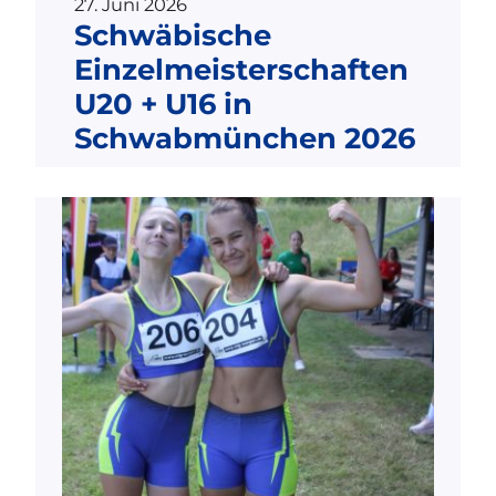
27. Juni 2026
Schwäbische
Einzelmeisterschaften
U20 + U16 in
Schwabmünchen 2026