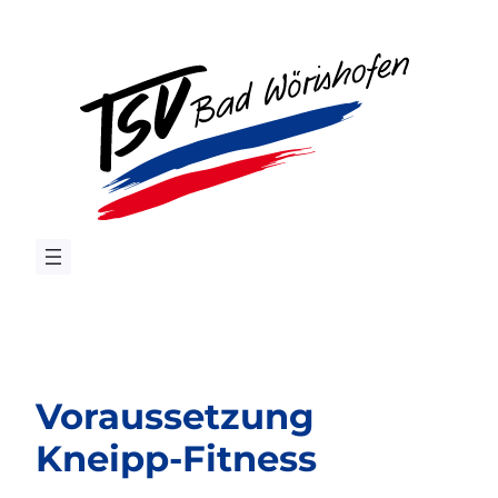
Zum
Inhalt
springen
Voraussetzung
Kneipp-Fitness