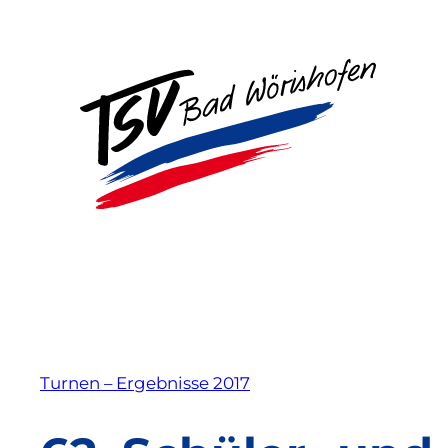
Zum
Inhalt
springen
Turnen – Ergebnisse 2017