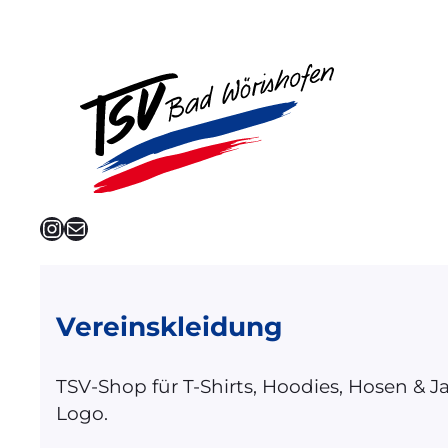
Instagram
E-Mail
Vereinskleidung
TSV-Shop für T-Shirts, Hoodies, Hosen & 
Logo.