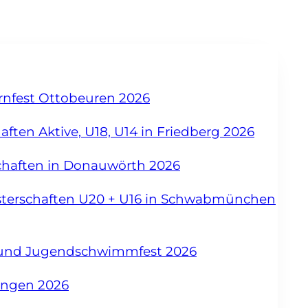
urnfest Ottobeuren 2026
ften Aktive, U18, U14 in Friedberg 2026
chaften in Donauwörth 2026
sterschaften U20 + U16 in Schwabmünchen
- und Jugendschwimmfest 2026
angen 2026