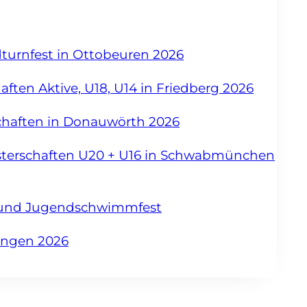
dturnfest in Ottobeuren 2026
ften Aktive, U18, U14 in Friedberg 2026
chaften in Donauwörth 2026
sterschaften U20 + U16 in Schwabmünchen
- und Jugendschwimmfest
angen 2026