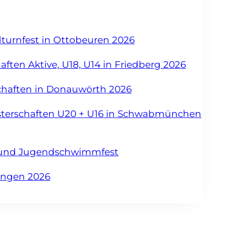
dturnfest in Ottobeuren 2026
ften Aktive, U18, U14 in Friedberg 2026
chaften in Donauwörth 2026
sterschaften U20 + U16 in Schwabmünchen
- und Jugendschwimmfest
angen 2026