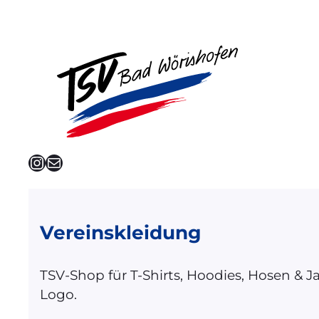
Instagram
E-Mail
Vereinskleidung
TSV-Shop für T-Shirts, Hoodies, Hosen & 
Logo.