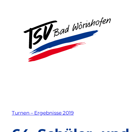
Zum
Inhalt
springen
Turnen – Ergebnisse 2019