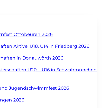
urnfest Ottobeuren 2026
ften Aktive, U18, U14 in Friedberg 2026
chaften in Donauwörth 2026
sterschaften U20 + U16 in Schwabmünchen
- und Jugendschwimmfest 2026
angen 2026