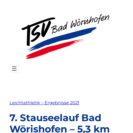
Zum
Inhalt
springen
Leichtathletik – Ergebnisse 2021
7. Stauseelauf Bad
Wörishofen – 5,3 km