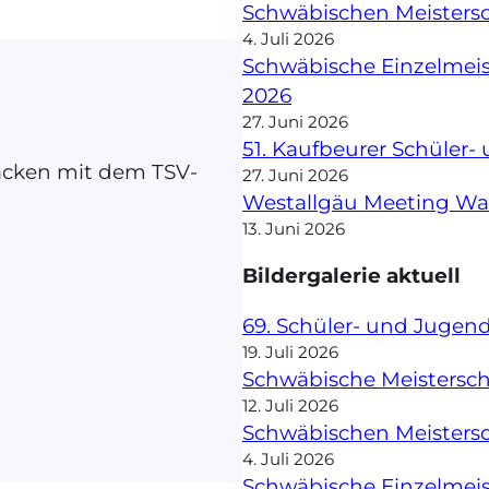
Schwäbischen Meisters
4. Juli 2026
Schwäbische Einzelmei
2026
27. Juni 2026
51. Kaufbeurer Schüler
Jacken mit dem TSV-
27. Juni 2026
Westallgäu Meeting W
13. Juni 2026
Bildergalerie aktuell
69. Schüler- und Jugen
19. Juli 2026
Schwäbische Meisterscha
12. Juli 2026
Schwäbischen Meisters
4. Juli 2026
Schwäbische Einzelmei