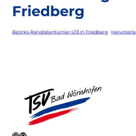
Friedberg
Bezirks-Ranglistenturnier U13 in Friedberg
Herunterl
Instagram
E-Mail