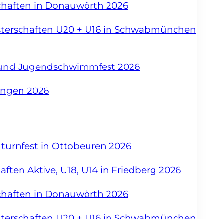
chaften in Donauwörth 2026
sterschaften U20 + U16 in Schwabmünchen
- und Jugendschwimmfest 2026
angen 2026
dturnfest in Ottobeuren 2026
ften Aktive, U18, U14 in Friedberg 2026
chaften in Donauwörth 2026
sterschaften U20 + U16 in Schwabmünchen