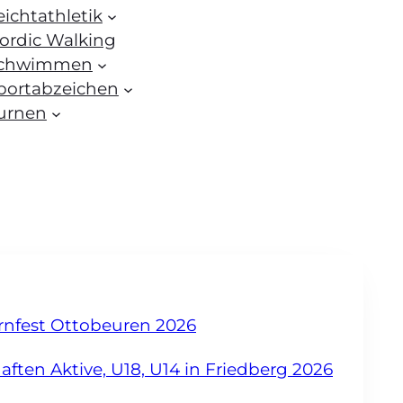
eichtathletik
ordic Walking
chwimmen
portabzeichen
urnen
urnfest Ottobeuren 2026
ften Aktive, U18, U14 in Friedberg 2026