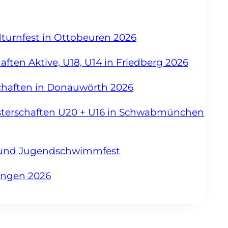
dturnfest in Ottobeuren 2026
ften Aktive, U18, U14 in Friedberg 2026
chaften in Donauwörth 2026
sterschaften U20 + U16 in Schwabmünchen
- und Jugendschwimmfest
angen 2026