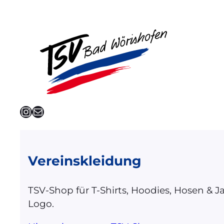
Instagram
E-Mail
Vereinskleidung
TSV-Shop für T-Shirts, Hoodies, Hosen & 
Logo.