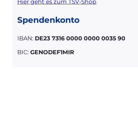
Hier geht es zum TSV-Shop
Spendenkonto
IBAN:
DE23 7316 0000 0000 0035 90
BIC:
GENODEF1MIR