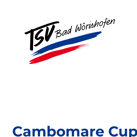
Zum
Inhalt
springen
Cambomare Cup