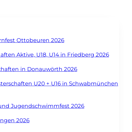
urnfest Ottobeuren 2026
ften Aktive, U18, U14 in Friedberg 2026
chaften in Donauwörth 2026
sterschaften U20 + U16 in Schwabmünchen
- und Jugendschwimmfest 2026
angen 2026