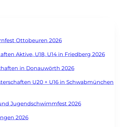
urnfest Ottobeuren 2026
ften Aktive, U18, U14 in Friedberg 2026
chaften in Donauwörth 2026
sterschaften U20 + U16 in Schwabmünchen
- und Jugendschwimmfest 2026
angen 2026