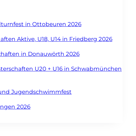
dturnfest in Ottobeuren 2026
ften Aktive, U18, U14 in Friedberg 2026
chaften in Donauwörth 2026
sterschaften U20 + U16 in Schwabmünchen
- und Jugendschwimmfest
angen 2026