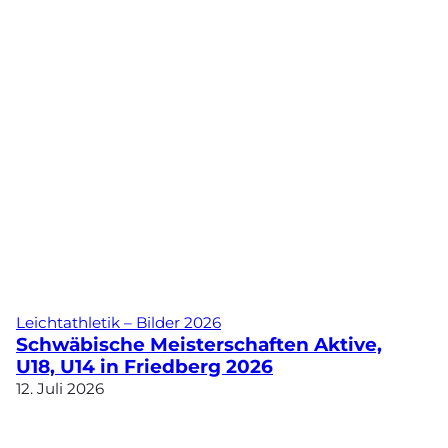
Leichtathletik – Bilder 2026
Schwäbische Meisterschaften Aktive,
U18, U14 in Friedberg 2026
12. Juli 2026