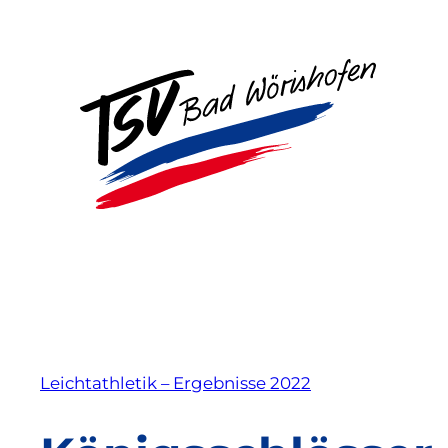
Zum
Inhalt
springen
Leichtathletik – Ergebnisse 2022