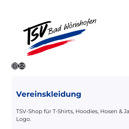
Instagram
E-Mail
Vereinskleidung
TSV-Shop für T-Shirts, Hoodies, Hosen & 
Logo.