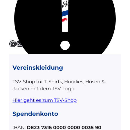
Instagram
E-Mail
Vereinskleidung
TSV-Shop für T-Shirts, Hoodies, Hosen &
Jacken mit dem TSV-Logo.
Hier geht es zum TSV-Shop
Spendenkonto
IBAN:
DE23 7316 0000 0000 0035 90