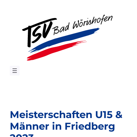
Zum
Inhalt
springen
Meisterschaften U15 &
Männer in Friedberg