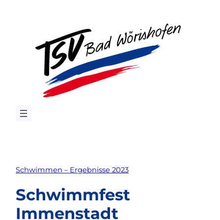
Zum
Inhalt
springen
Schwimmen – Ergebnisse 2023
Schwimmfest
Immenstadt