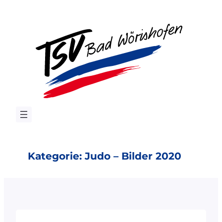
Zum
Inhalt
springen
Kategorie:
Judo – Bilder 2020