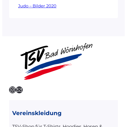
Judo – Bilder 2020
Instagram
E-Mail
Vereinskleidung
TSV-Shop für T-Shirts, Hoodies, Hosen &